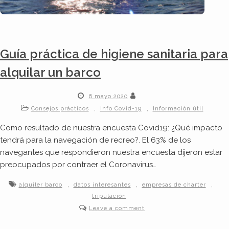
Guía práctica de higiene sanitaria para
alquilar un barco
6 mayo 2020
,
,
Consejos prácticos
Info Covid-19
Información útil
Como resultado de nuestra encuesta Covid19: ¿Qué impacto
tendrá para la navegación de recreo?. El 63% de los
navegantes que respondieron nuestra encuesta dijeron estar
preocupados por contraer el Coronavirus…
,
,
,
alquiler barco
datos interesantes
empresas de charter
tripulación
Leave a comment