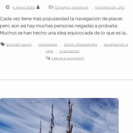
,
5 mayo 2020
Consejos prácticos
Información útil
Cada vez tiene más popularidad la navegación de placer,
pero aún así hay muchas personas negadas a probarla.
Muchos se han hecho una idea equivocada de lo que es la…
,
,
,
alquiler barco
catamaran
datos interesantes
navegación a
,
vela
tripulación
Leave a comment