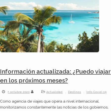
Información actualizada: ¿Puedo viajar
en los próximos meses?
,
,
7 octubre 2020
Actualidad
Destinos
Info Covid-19
Como agencia de viajes que opera a nivel internacional,
monitorizamos constantemente las noticias de los gobiernos,