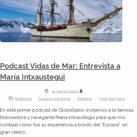
Podcast Vidas de Mar: Entrevista a
María Intxaustegui
10 marzo 2020
,
,
,
Atlántico
Cultura marítima
Podcast
Vida marinera
En este primer podcast de GlobeSailor, invitamos a la famosa
historiadora y navegante María Intxaustegui para que nos
contase cómo fue su experiencia a bordo del “Europa”, un
gran velero…