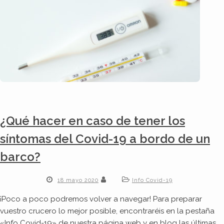
¿Qué hacer en caso de tener los
síntomas del Covid-19 a bordo de un
barco?
18 mayo 2020
Info Covid-19
¡Poco a poco podremos volver a navegar! Para preparar
vuestro crucero lo mejor posible, encontraréis en la pestaña
«Info Covid-19» de nuestra página web y en blog las últimas