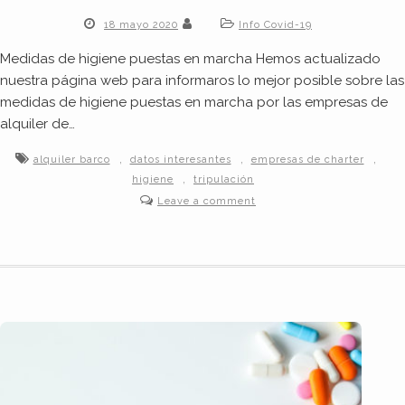
18 mayo 2020
Info Covid-19
Medidas de higiene puestas en marcha Hemos actualizado
nuestra página web para informaros lo mejor posible sobre las
medidas de higiene puestas en marcha por las empresas de
alquiler de…
,
,
,
alquiler barco
datos interesantes
empresas de charter
,
higiene
tripulación
Leave a comment