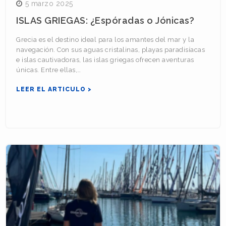
5 marzo 2025
ISLAS GRIEGAS: ¿Espóradas o Jónicas?
Grecia es el destino ideal para los amantes del mar y la
navegación. Con sus aguas cristalinas, playas paradisíacas
e islas cautivadoras, las islas griegas ofrecen aventuras
únicas. Entre ellas,…
LEER EL ARTICULO >