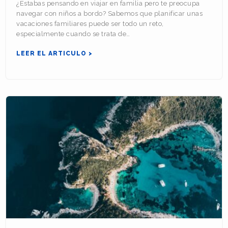
¿Estabas pensando en viajar en familia pero te preocupa
navegar con niños a bordo? Sabemos que planificar unas
vacaciones familiares puede ser todo un reto,
especialmente cuando se trata de…
LEER EL ARTICULO >