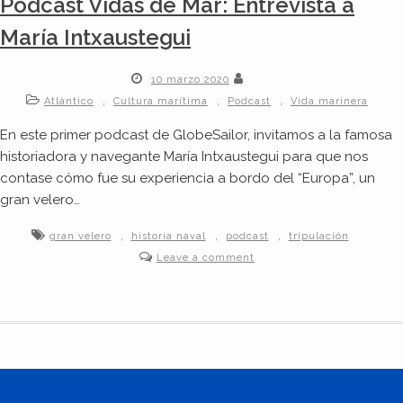
Podcast Vidas de Mar: Entrevista a
María Intxaustegui
10 marzo 2020
,
,
,
Atlántico
Cultura marítima
Podcast
Vida marinera
En este primer podcast de GlobeSailor, invitamos a la famosa
historiadora y navegante María Intxaustegui para que nos
contase cómo fue su experiencia a bordo del “Europa”, un
gran velero…
,
,
,
gran velero
historia naval
podcast
tripulación
Leave a comment