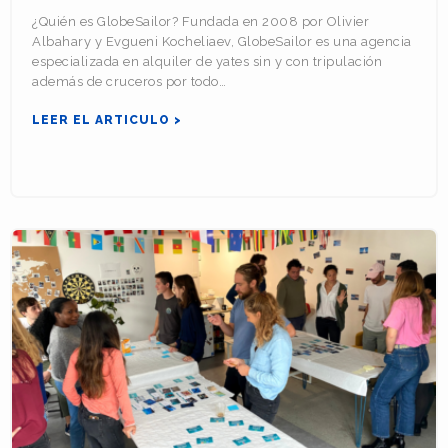
¿Quién es GlobeSailor? Fundada en 2008 por Olivier
Albahary y Evgueni Kocheliaev, GlobeSailor es una agencia
especializada en alquiler de yates sin y con tripulación
además de cruceros por todo…
LEER EL ARTICULO >