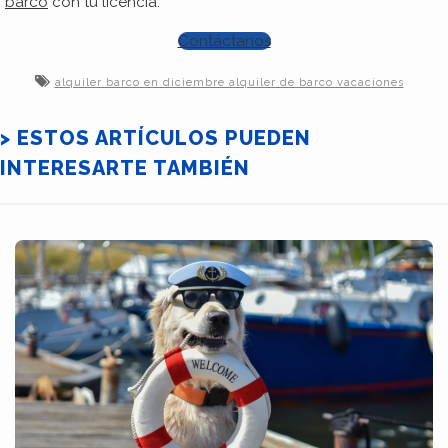
barco
con tu licencia.
Contáctanos
alquiler barco en diciembre alquiler de barco vacaciones
> ESTOS ARTÍCULOS PUEDEN
INTERESARTE TAMBIÉN