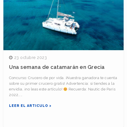
23 octubre 2023
Una semana de catamarán en Grecia
Concurso: Crucero de por vida. ¡Nuestra ganadora te cuenta
sobre su primer crucero gratis! Advertencia: si tiendes a la
envidia, ¡no leas este artículo!
Recuerda: Nautic de Paris
2022……
LEER EL ARTICULO >