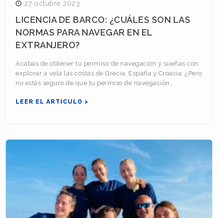
27 octubre 2023
LICENCIA DE BARCO: ¿CUÁLES SON LAS
NORMAS PARA NAVEGAR EN EL
EXTRANJERO?
Acabas de obtener tu permiso de navegación y sueñas con
explorar a vela las costas de Grecia, España y Croacia. ¿Pero
no estás seguro de que tu permiso de navegación…
LEER EL ARTICULO >