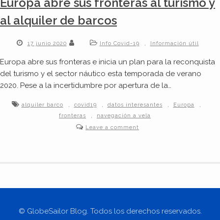
Europa abre sus fronteras al turismo y
al alquiler de barcos
,
17 junio 2020
Info Covid-19
Información útil
Europa abre sus fronteras e inicia un plan para la reconquista
del turismo y el sector náutico esta temporada de verano
2020. Pese a la incertidumbre por apertura de la…
,
,
,
,
alquiler barco
covid19
datos interesantes
Europa
,
fronteras
navegación a vela
Leave a comment
© GlobeSailor Blog. Todos los derechos reservados.