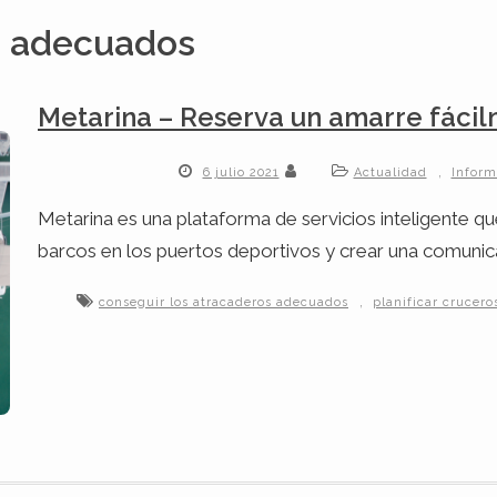
s adecuados
Metarina – Reserva un amarre fáci
,
6 julio 2021
Actualidad
Inform
Metarina es una plataforma de servicios inteligente que
barcos en los puertos deportivos y crear una comunica
,
conseguir los atracaderos adecuados
planificar crucero