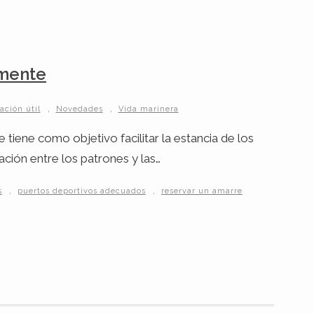
lmente
,
,
ación útil
Novedades
Vida marinera
 tiene como objetivo facilitar la estancia de los
ción entre los patrones y las…
,
,
s
puertos deportivos adecuados
reservar un amarre