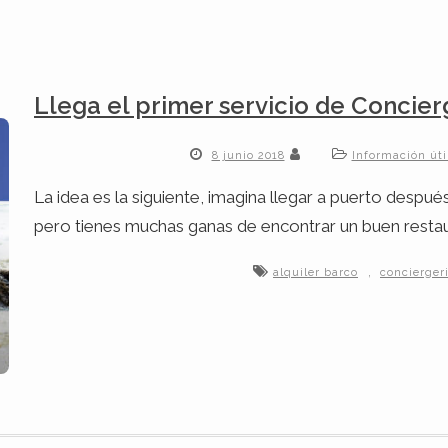
Llega el primer servicio de Concie
8 junio 2018
Información úti
La idea es la siguiente, imagina llegar a puerto despu
pero tienes muchas ganas de encontrar un buen resta
,
alquiler barco
concierger