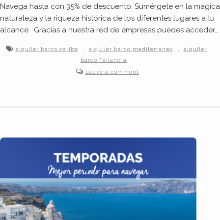
Navega hasta con 35% de descuento. Sumérgete en la mágica
naturaleza y la riqueza histórica de los diferentes lugares a tu
alcance. Gracias a nuestra red de empresas puedes acceder…
,
,
alquiler barco caribe
alquiler barco mediterraneo
alquiler
barco Tailandia
Leave a comment