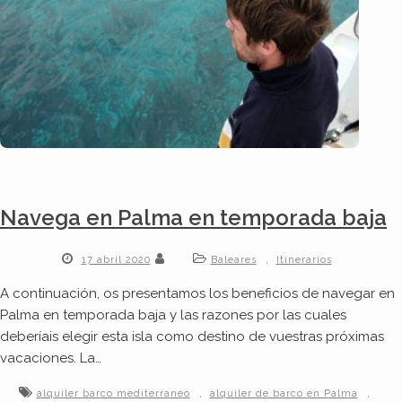
Navega en Palma en temporada baja
,
17 abril 2020
Baleares
Itinerarios
A continuación, os presentamos los beneficios de navegar en
Palma en temporada baja y las razones por las cuales
deberíais elegir esta isla como destino de vuestras próximas
vacaciones. La…
,
,
alquiler barco mediterraneo
alquiler de barco en Palma