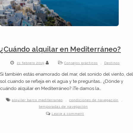
¿Cuándo alquilar en Mediterráneo?
,
21 febrero 2019
Consejos prácticos
Destinos
Si también estás enamorado del mar, del sonido del viento, del
sol cuando se refleja en el agua y te preguntas… ¿Dónde y
cuándo alquilar en Mediterráneo? ¡Te damos la…
,
,
alquiler barco mediterraneo
condiciones de navegación
temporadas de navegación
Leave a comment