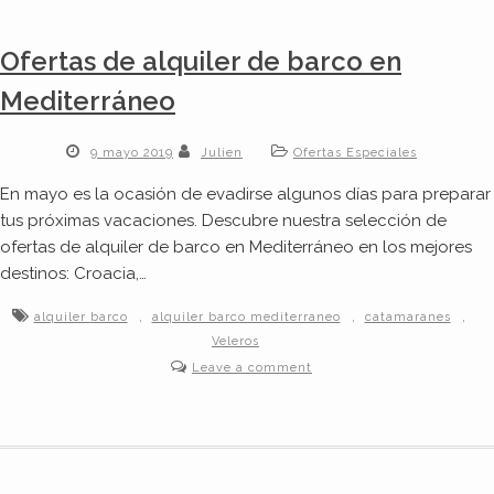
Ofertas de alquiler de barco en
Mediterráneo
9 mayo 2019
Julien
Ofertas Especiales
En mayo es la ocasión de evadirse algunos días para preparar
tus próximas vacaciones. Descubre nuestra selección de
ofertas de alquiler de barco en Mediterráneo en los mejores
destinos: Croacia,…
,
,
,
alquiler barco
alquiler barco mediterraneo
catamaranes
Veleros
Leave a comment