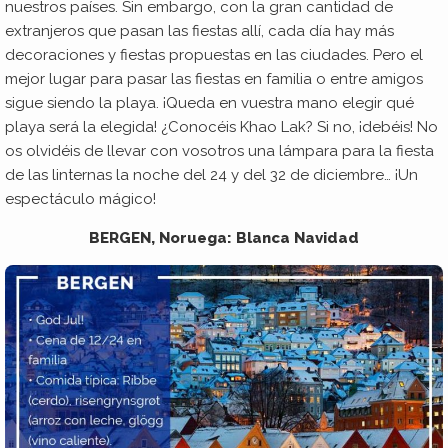
nuestros países. Sin embargo, con la gran cantidad de
extranjeros que pasan las fiestas allí, cada día hay más
decoraciones y fiestas propuestas en las ciudades. Pero el
mejor lugar para pasar las fiestas en familia o entre amigos
sigue siendo la playa. ¡Queda en vuestra mano elegir qué
playa será la elegida! ¿Conocéis Khao Lak? Si no, ¡debéis! No
os olvidéis de llevar con vosotros una lámpara para la fiesta
de las linternas la noche del 24 y del 32 de diciembre… ¡Un
espectáculo mágico!
BERGEN, Noruega: Blanca Navidad