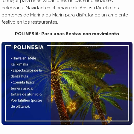
lo mejor para unas vacaciones únicas e inolvidables:
celebrar la Navidad en el amarre de Anses-d’Arlet o los
pontones de Marina du Marin para disfrutar de un ambiente
festivo en los restaurantes.
POLINESIA: Para unas fiestas con movimiento