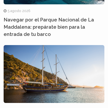
5 agosto 2026
Navegar por el Parque Nacional de La
Maddalena: prepárate bien para la
entrada de tu barco