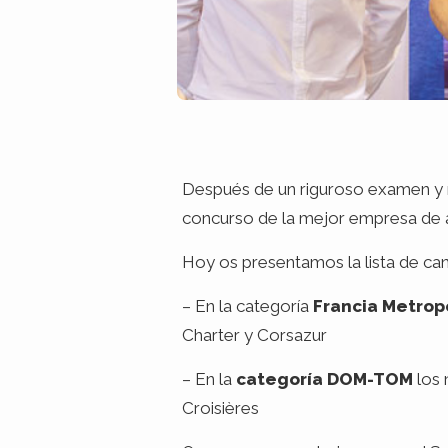
Después de un riguroso examen y n
concurso de la mejor empresa de a
Hoy os presentamos la lista de can
– En la categoría
Francia Metrop
Charter y Corsazur
– En la
categoría DOM-TOM
los 
Croisières