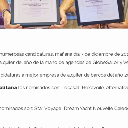
umerosas candidaturas, mañana día 7 de diciembre de 201
lquiler del año de la mano de agencias de GlobeSailor y V
didaturas a mejor empresa de alquiler de barcos del año 2
olitana
los nominados son: Locasail, Hexavoile, Alternative
nominados son: Star Voyage, Dream Yacht Nouvelle Calédo