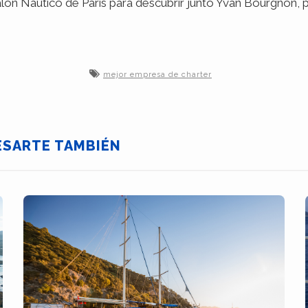
ón Náutico de París para descubrir junto Yvan Bourgnon, pr
mejor empresa de charter
ESARTE TAMBIÉN