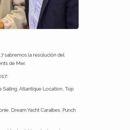
7 sabremos la resolución del
ents de Mer.
017:
 Sailing, Atlantique Location, Top
nie, Dream Yacht Caraibes, Punch