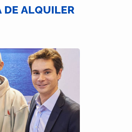
 DE ALQUILER
s