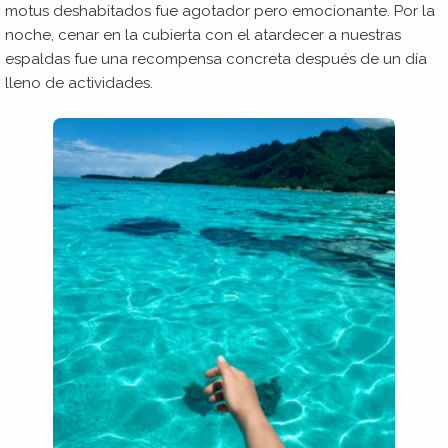
motus deshabitados fue agotador pero emocionante. Por la
noche, cenar en la cubierta con el atardecer a nuestras
espaldas fue una recompensa concreta después de un día
lleno de actividades.