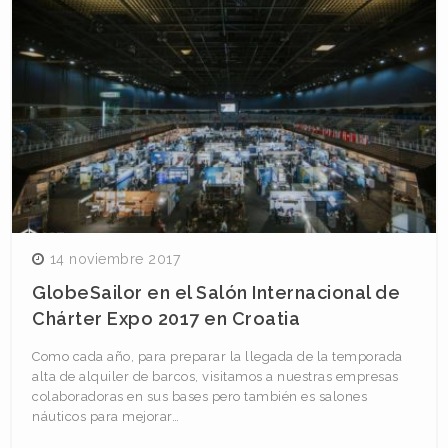
14 noviembre 2017
GlobeSailor en el Salón Internacional de
Chárter Expo 2017 en Croatia
Como cada año, para preparar la llegada de la temporada
alta de alquiler de barcos, visitamos a nuestras empresas
colaboradoras en sus bases pero también es salones
náuticos para mejorar…