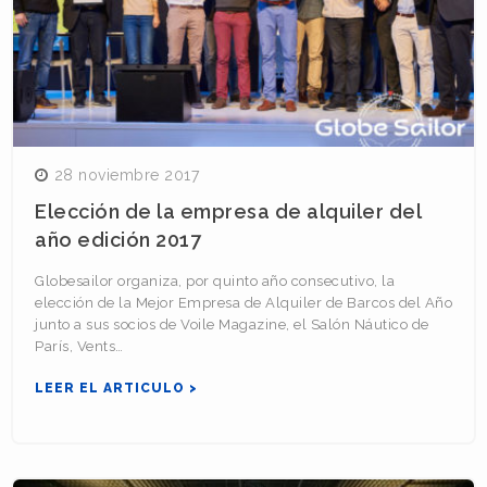
28 noviembre 2017
Elección de la empresa de alquiler del
año edición 2017
Globesailor organiza, por quinto año consecutivo, la
elección de la Mejor Empresa de Alquiler de Barcos del Año
junto a sus socios de Voile Magazine, el Salón Náutico de
París, Vents…
LEER EL ARTICULO >