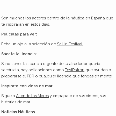
Son muchos los actores dentro de la náutica en España que
te inspirarán en estos días.
Películas para ver:
Echa un ojo a la selección de
Sail in Festival.
Sácate la licencia:
Si no tienes la licencia o gente de tu alrededor quería
sacársela, hay aplicaciones como
TestPatrón
que ayudan a
prepararse el PER o cualquier licencia que tengas en mente.
Inspírate con vidas de mar:
Sigue a
Allende los Mares
y empapate de sus vídeos, sus
historias de mar.
Noticias Náuticas.