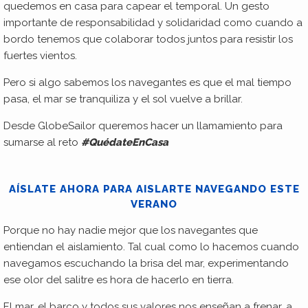
quedemos en casa para capear el temporal. Un gesto
importante de responsabilidad y solidaridad como cuando a
bordo tenemos que colaborar todos juntos para resistir los
fuertes vientos.
Pero si algo sabemos los navegantes es que el mal tiempo
pasa, el mar se tranquiliza y el sol vuelve a brillar.
Desde GlobeSailor queremos hacer un llamamiento para
sumarse al reto
#QuédateEnCasa
AÍSLATE AHORA PARA AISLARTE NAVEGANDO ESTE
VERANO
Porque no hay nadie mejor que los navegantes que
entiendan el aislamiento. Tal cual como lo hacemos cuando
navegamos escuchando la brisa del mar, experimentando
ese olor del salitre es hora de hacerlo en tierra.
El mar, el barco y todos sus valores nos enseñan a frenar, a