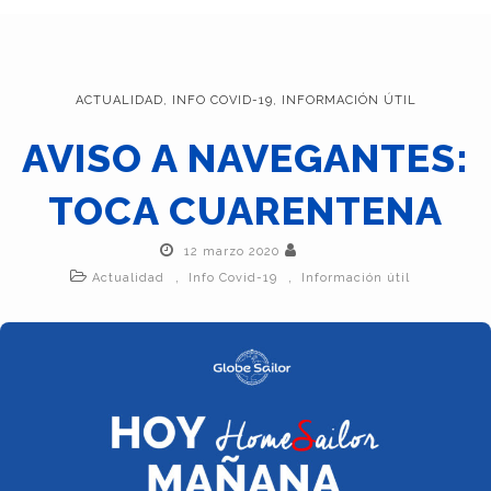
ACTUALIDAD
,
INFO COVID-19
,
INFORMACIÓN ÚTIL
AVISO A NAVEGANTES:
TOCA CUARENTENA
12 marzo 2020
,
,
Actualidad
Info Covid-19
Información útil