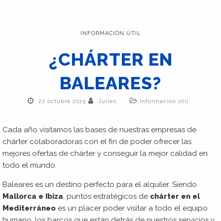
INFORMACIÓN ÚTIL
¿CHÁRTER EN
BALEARES?
22 octubre 2015
Julien
Información útil
Cada año visitamos las bases de nuestras empresas de
chárter colaboradoras con el fin de poder ofrecer las
mejores ofertas de chárter y conseguir la mejor calidad en
todo el mundo.
Baleares es un destino perfecto para el alquiler. Siendo
Mallorca e Ibiza
, puntos estratégicos de
chárter en el
Mediterráneo
es un placer poder visitar a todo el equipo
humano, los barcos que están detrás de nuestros servicios y