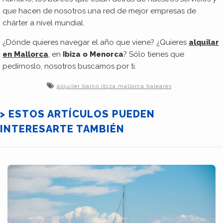
que hacen de nosotros una red de mejor empresas de
chárter a nivel mundial.
¿Dónde quieres navegar el año que viene? ¿Quieres
alquilar
en Mallorca
, en
Ibiza o Menorca
? Sólo tienes que
pedírnoslo, nosotros buscamos por ti.
alquiler barco ibiza mallorca baleares
> ESTOS ARTÍCULOS PUEDEN
INTERESARTE TAMBIÉN