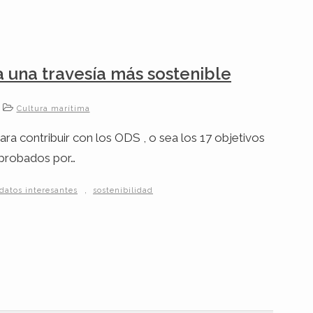
 una travesía más sostenible
Cultura marítima
ara contribuir con los ODS , o sea los 17 objetivos
 aprobados por…
,
datos interesantes
sostenibilidad