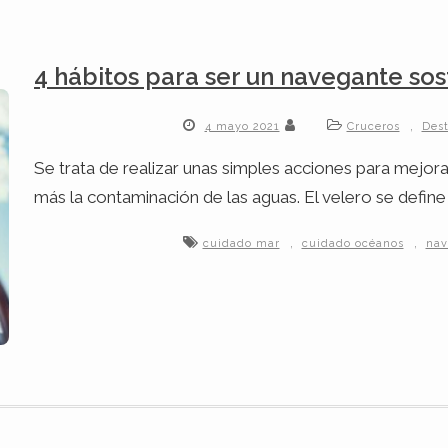
4 hábitos para ser un navegante sos
,
4 mayo 2021
Cruceros
Dest
Se trata de realizar unas simples acciones para mejora
más la contaminación de las aguas. El velero se def
,
,
cuidado mar
cuidado océanos
nav