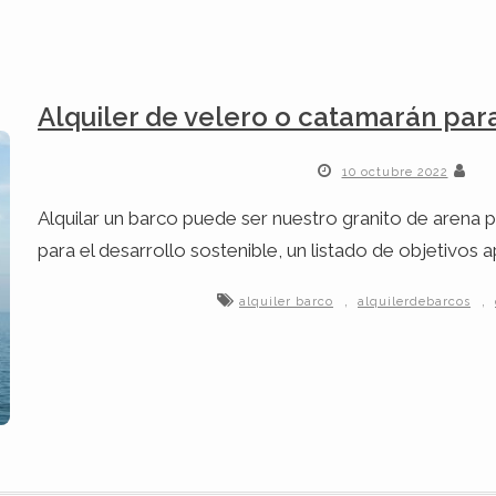
Alquiler de velero o catamarán para
10 octubre 2022
Alquilar un barco puede ser nuestro granito de arena p
para el desarrollo sostenible, un listado de objetivos
,
,
alquiler barco
alquilerdebarcos