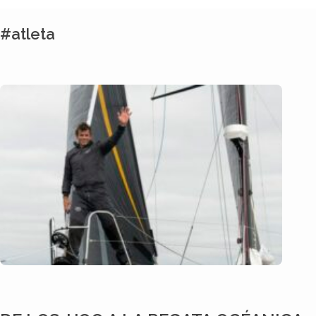
#atleta