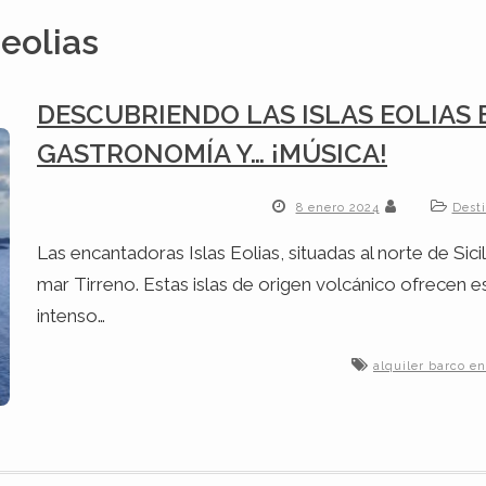
 eolias
DESCUBRIENDO LAS ISLAS EOLIAS
GASTRONOMÍA Y… ¡MÚSICA!
8 enero 2024
Dest
Las encantadoras Islas Eolias, situadas al norte de Sic
mar Tirreno. Estas islas de origen volcánico ofrecen e
intenso…
alquiler barco en 