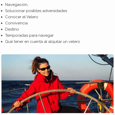
Navegación,
Solucionar posibles adversidades
Conocer el Velero
Convivencia
Destino
Temporadas para navegar
Qué tener en cuenta al alquilar un velero