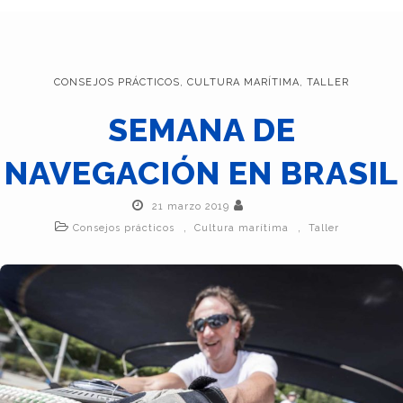
CONSEJOS PRÁCTICOS
,
CULTURA MARÍTIMA
,
TALLER
SEMANA DE
NAVEGACIÓN EN BRASIL
21 marzo 2019
,
,
Consejos prácticos
Cultura marítima
Taller