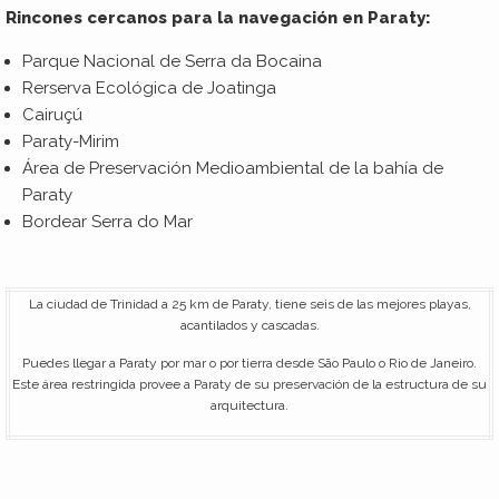
Rincones cercanos para la navegación en Paraty:
Parque Nacional de Serra da Bocaina
Rerserva Ecológica de Joatinga
Cairuçú
Paraty-Mirim
Área de Preservación Medioambiental de la bahía de
Paraty
Bordear Serra do Mar
La ciudad de Trinidad a 25 km de Paraty, tiene seis de las mejores playas,
acantilados y cascadas.
Puedes llegar a Paraty por mar o por tierra desde São Paulo o Rio de Janeiro.
Este área restringida provee a Paraty de su preservación de la estructura de su
arquitectura.