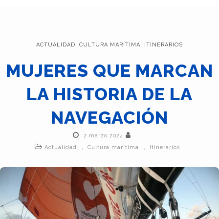
ACTUALIDAD
,
CULTURA MARÍTIMA
,
ITINERARIOS
MUJERES QUE MARCAN
LA HISTORIA DE LA
NAVEGACIÓN
7 marzo 2024
,
,
Actualidad
Cultura marítima
Itinerarios