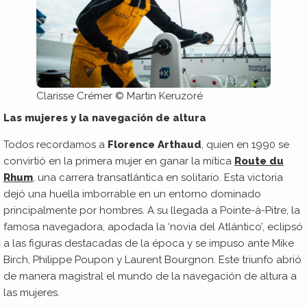
Clarisse Crémer © Martin Keruzoré
Las mujeres y la navegación de altura
Todos recordamos a
Florence Arthaud
, quien en 1990 se
convirtió en la primera mujer en ganar la mítica
Route du
Rhum
, una carrera transatlántica en solitario. Esta victoria
dejó una huella imborrable en un entorno dominado
principalmente por hombres. A su llegada a Pointe-à-Pitre, la
famosa navegadora, apodada la ‘novia del Atlántico’, eclipsó
a las figuras destacadas de la época y se impuso ante Mike
Birch, Philippe Poupon y Laurent Bourgnon. Este triunfo abrió
de manera magistral el mundo de la navegación de altura a
las mujeres.