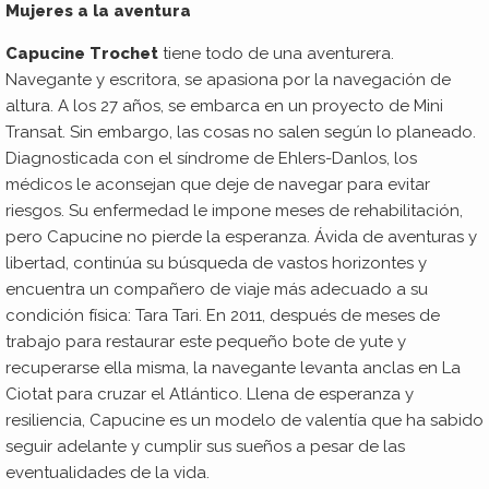
Mujeres a la aventura
Capucine Trochet
tiene todo de una aventurera.
Navegante y escritora, se apasiona por la navegación de
altura. A los 27 años, se embarca en un proyecto de Mini
Transat. Sin embargo, las cosas no salen según lo planeado.
Diagnosticada con el síndrome de Ehlers-Danlos, los
médicos le aconsejan que deje de navegar para evitar
riesgos. Su enfermedad le impone meses de rehabilitación,
pero Capucine no pierde la esperanza. Ávida de aventuras y
libertad, continúa su búsqueda de vastos horizontes y
encuentra un compañero de viaje más adecuado a su
condición física: Tara Tari. En 2011, después de meses de
trabajo para restaurar este pequeño bote de yute y
recuperarse ella misma, la navegante levanta anclas en La
Ciotat para cruzar el Atlántico. Llena de esperanza y
resiliencia, Capucine es un modelo de valentía que ha sabido
seguir adelante y cumplir sus sueños a pesar de las
eventualidades de la vida.