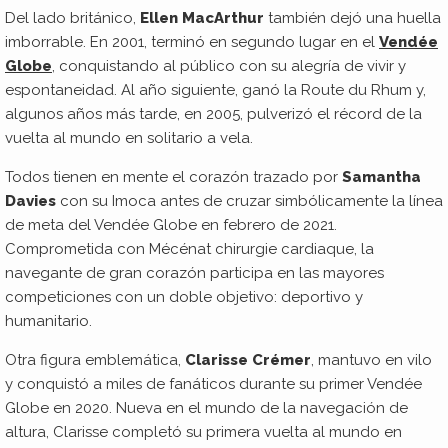
Del lado británico,
Ellen MacArthur
también dejó una huella
imborrable. En 2001, terminó en segundo lugar en el
Vendée
Globe
, conquistando al público con su alegría de vivir y
espontaneidad. Al año siguiente, ganó la Route du Rhum y,
algunos años más tarde, en 2005, pulverizó el récord de la
vuelta al mundo en solitario a vela.
Todos tienen en mente el corazón trazado por
Samantha
Davies
con su Imoca antes de cruzar simbólicamente la línea
de meta del Vendée Globe en febrero de 2021.
Comprometida con Mécénat chirurgie cardiaque, la
navegante de gran corazón participa en las mayores
competiciones con un doble objetivo: deportivo y
humanitario.
Otra figura emblemática,
Clarisse Crémer
, mantuvo en vilo
y conquistó a miles de fanáticos durante su primer Vendée
Globe en 2020. Nueva en el mundo de la navegación de
altura, Clarisse completó su primera vuelta al mundo en