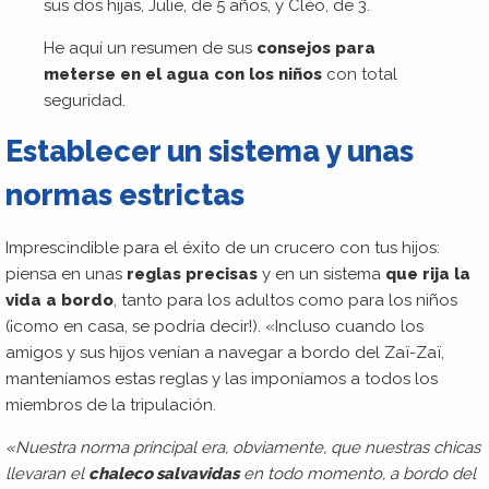
sus dos hijas, Julie, de 5 años, y Cléo, de 3.
He aquí un resumen de sus
consejos para
meterse en el agua con los niños
con total
seguridad.
Establecer un sistema y unas
normas estrictas
Imprescindible para el éxito de un crucero con tus hijos:
piensa en unas
reglas precisas
y en un sistema
que rija la
vida a bordo
, tanto para los adultos como para los niños
(¡como en casa, se podría decir!). «Incluso cuando los
amigos y sus hijos venían a navegar a bordo del Zaï-Zaï,
manteníamos estas reglas y las imponíamos a todos los
miembros de la tripulación.
«Nuestra norma principal era, obviamente, que nuestras chicas
llevaran el
chaleco salvavidas
en todo momento, a bordo del