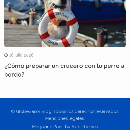
16 julio 2026
¿Cómo preparar un crucero con tu perro a
bordo?
© GlobeSailor Blog. Todos los derechos reservados.
Menciones legales.
Magazine Point by
Axle Themes