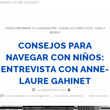
ANNE-LAURE GAHINET
COMO PREPARAR TU NAVEGACIÓN
,
CONSEJOS PRÁCTICOS
,
VIDA A
BORDO
CONSEJOS PARA
NAVEGAR CON NIÑOS:
ENTREVISTA CON ANNE-
LAURE GAHINET
14 septiembre 2022
,
,
Como preparar tu navegación
Consejos prácticos
Vida a bordo