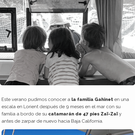
Este verano pudimos conocer a
la familia Gahinet
en una
escala en Lorient después de 9 meses en el mar con su
familia a bordo de su
catamarán de 47 pies Zaï-Zaï
y
antes de zarpar de nuevo hacia Baja California.