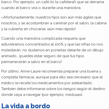
barco. Por ejemplo, un café (¡o la cafetera!) que se derrama
cuando el barco vira o durante una maniobra.
«Afortunadamente, nuestros hijos son aún más ágiles que
nosotros, y se acostumbran a caminar por el salón, la cabina
y la cubierta sin chocarse, ¡aún más rápido!
Cuando una maniobra complicada requería que
estuviéramos concentrados al 100% y que las niñas no nos
molestarán, no dudamos en ponerlas delante de un dibujo
animado… ¡puedes estar seguro de que tus hijos
permanecerán a salvo en el barco!
Por último, Anne-Laure recomienda preparar una buena y
completa farmacia, aunque para ello sea necesario que el
médico le recete los medicamentos por adelantado.
También debe informarse sobre los riesgos según el destino
donde vaya a navegar (por ejemplo, medusas).
La vida a bordo