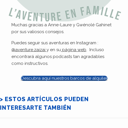
Muchas gracias a Anne-Laure y Gwénolé Gahinet
por sus valiosos consejos.
Puedes seguir sus aventuras en Instagram :
@aventure.zaizai
y en su
página web
. Incluso
encontrará algunos podcasts tan agradables
como instructivos.
Descubra aquí nuestros barcos de alquiler
> ESTOS ARTÍCULOS PUEDEN
INTERESARTE TAMBIÉN