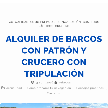
ACTUALIDAD
,
COMO PREPARAR TU NAVEGACIÓN
,
CONSEJOS
PRÁCTICOS
,
CRUCEROS
ALQUILER DE BARCOS
CON PATRÓN Y
CRUCERO CON
TRIPULACIÓN
3 abril 2026
rebecca
,
,
,
Actualidad
Como preparar tu navegación
Consejos prácticos
Cruceros