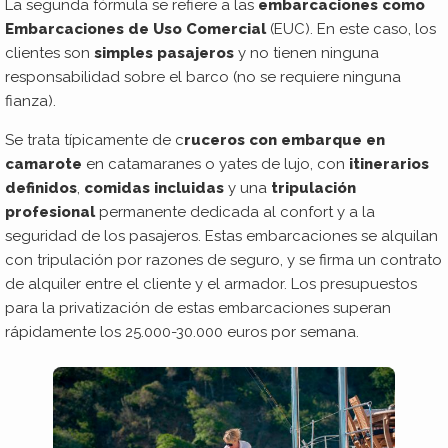
La segunda fórmula se refiere a las
embarcaciones como
Embarcaciones de Uso Comercial
(EUC). En este caso, los
clientes son
simples pasajeros
y no tienen ninguna
responsabilidad sobre el barco (no se requiere ninguna
fianza).
Se trata típicamente de c
ruceros con embarque en
camarote
en catamaranes o yates de lujo, con
itinerarios
definidos
,
comidas incluidas
y una
tripulación
profesional
permanente dedicada al confort y a la
seguridad de los pasajeros. Estas embarcaciones se alquilan
con tripulación por razones de seguro, y se firma un contrato
de alquiler entre el cliente y el armador. Los presupuestos
para la privatización de estas embarcaciones superan
rápidamente los 25.000-30.000 euros por semana.