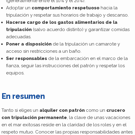
(generalmente entre el 10% y el 20%).
Adoptar un
comportamiento respetuoso
hacia la
tripulación y respetar sus horarios de trabajo y descanso.
Hacerse cargo de los gastos alimentarios de la
tripulación
(salvo acuerdo distinto) y garantizar comidas
adecuadas.
Poner a disposición
de la tripulación un camarote y
acceso sin restricciones a un baño.
Ser responsables
de la embarcación en el marco de la
fianza, seguir las instrucciones del patrón y respetar los
equipos.
En resumen
Tanto si eliges un
alquiler con patrón
como un
crucero
con tripulación permanente
, la clave de unas vacaciones
en el mar exitosas reside en la claridad de los roles y en el
respeto mutuo. Conocer las propias responsabilidades antes