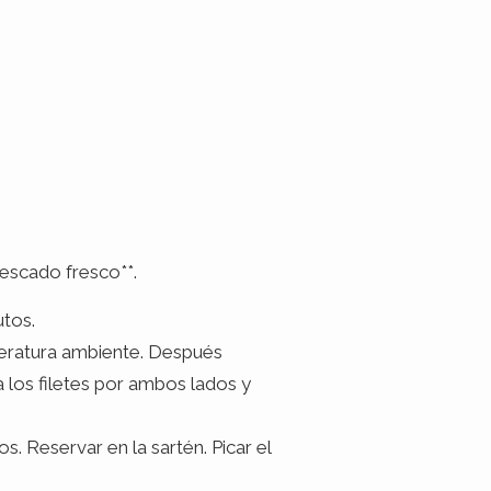
pescado fresco**.
utos.
mperatura ambiente. Después
a los filetes por ambos lados y
s. Reservar en la sartén. Picar el