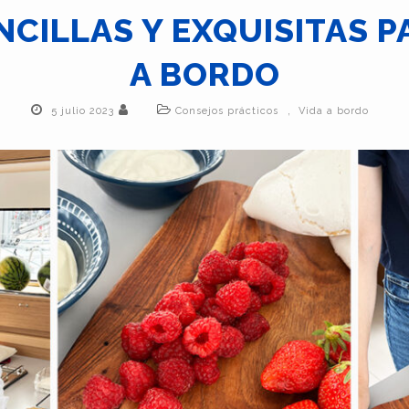
NCILLAS Y EXQUISITAS 
A BORDO
,
5 julio 2023
Consejos prácticos
Vida a bordo