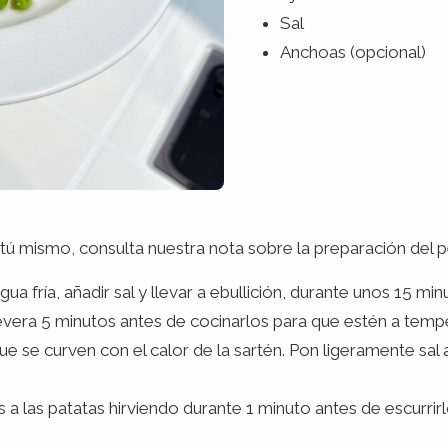
Sal
Anchoas (opcional)
o tú mismo, consulta nuestra nota sobre la preparación del 
a fría, añadir sal y llevar a ebullición, durante unos 15 min
 nevera 5 minutos antes de cocinarlos para que estén a te
que se curven con el calor de la sartén. Pon ligeramente sal 
a las patatas hirviendo durante 1 minuto antes de escurrirlo