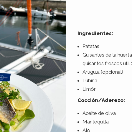
Ingredientes:
Patatas
Guisantes de la huert
guisantes frescos uti
Arugula (opcional)
Lubina
Limón
Cocción/Aderezo:
Aceite de oliva
Mantequilla
Ajo