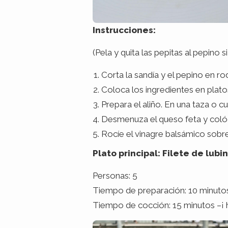
Instrucciones:
(Pela y quita las pepitas al pepino 
Corta la sandía y el pepino en ro
Coloca los ingredientes en plato
Prepara el aliño. En una taza o c
Desmenuza el queso feta y colóc
Rocíe el vinagre balsámico sobre
Plato principal: Filete de lub
Personas: 5
Tiempo de preparación: 10 minuto
Tiempo de cocción: 15 minutos –¡ h