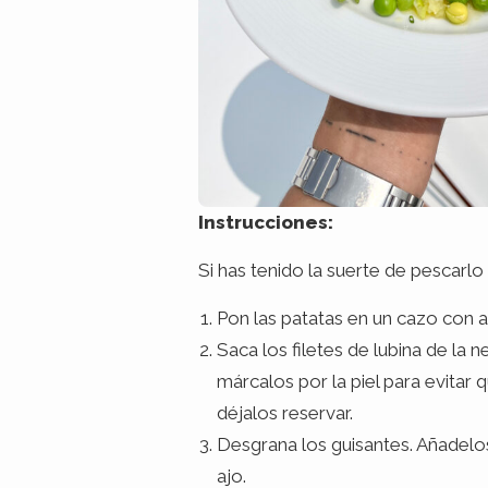
Instrucciones:
Si has tenido la suerte de pescarl
Pon las patatas en un cazo con agu
Saca los filetes de lubina de la
márcalos por la piel para evitar 
déjalos reservar.
Desgrana los guisantes. Añadelos 
ajo.