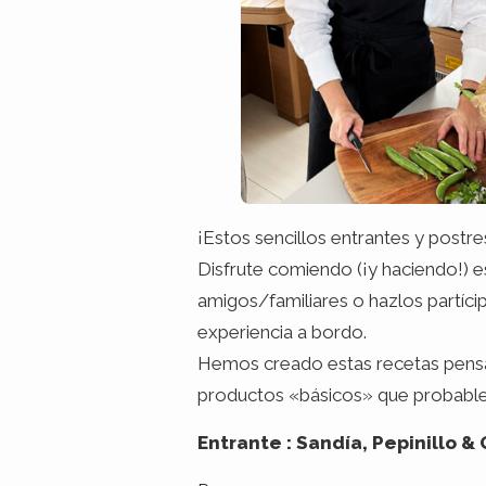
¡Estos sencillos entrantes y post
Disfrute comiendo (¡y haciendo!) e
amigos/familiares o hazlos partícip
experiencia a bordo.
Hemos creado estas recetas pensand
productos «básicos» que probabl
Entrante : Sandía, Pepinillo &