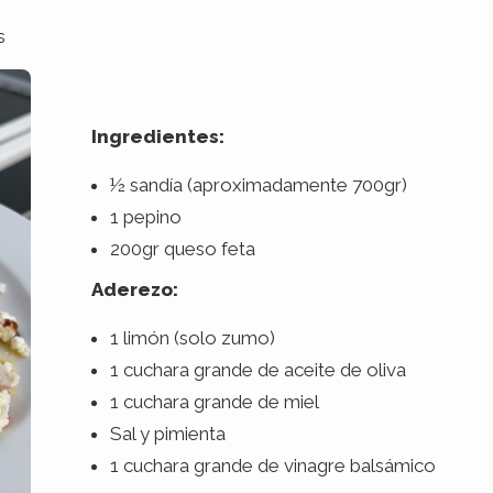
s
Ingredientes:
½ sandía (aproximadamente 700gr)
1 pepino
200gr queso feta
Aderezo:
1 limón (solo zumo)
1 cuchara grande de aceite de oliva
1 cuchara grande de miel
Sal y pimienta
1 cuchara grande de vinagre balsámico