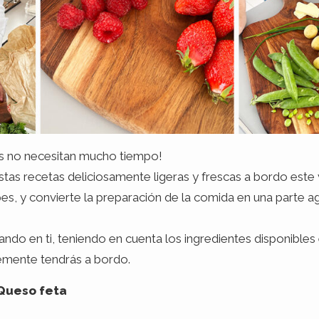
res no necesitan mucho tiempo!
stas recetas deliciosamente ligeras y frescas a bordo este
es, y convierte la preparación de la comida en una parte ag
o en ti, teniendo en cuenta los ingredientes disponibles 
emente tendrás a bordo.
 Queso feta