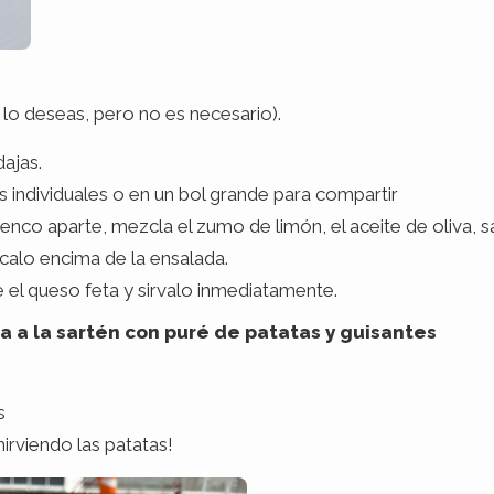
si lo deseas, pero no es necesario).
dajas.
s individuales o en un bol grande para compartir
uenco aparte, mezcla el zumo de limón, el aceite de oliva, sa
alo encima de la ensalada.
 el queso feta y sirvalo inmediatamente.
ina a la sartén con puré de patatas y guisantes
s
irviendo las patatas!