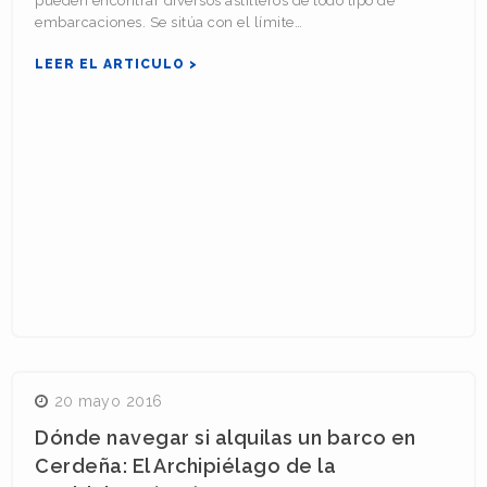
pueden encontrar diversos astilleros de todo tipo de
embarcaciones. Se sitúa con el límite…
LEER EL ARTICULO >
20 mayo 2016
Dónde navegar si alquilas un barco en
Cerdeña: El Archipiélago de la