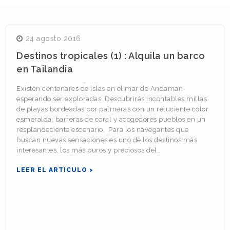
Navegación
24 agosto 2016
de
Destinos tropicales (1) : Alquila un barco
entradas
en Tailandia
Existen centenares de islas en el mar de Andaman
esperando ser exploradas. Descubrirás incontables millas
de playas bordeadas por palmeras con un reluciente color
esmeralda, barreras de coral y acogedores pueblos en un
resplandeciente escenario. Para los navegantes que
buscan nuevas sensaciones es uno de los destinos más
interesantes, los más puros y preciosos del…
LEER EL ARTICULO >